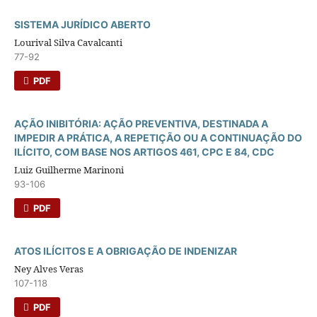
SISTEMA JURÍDICO ABERTO
Lourival Silva Cavalcanti
77-92
PDF
AÇÃO INIBITÓRIA: AÇÃO PREVENTIVA, DESTINADA A
IMPEDIR A PRÁTICA, A REPETIÇÃO OU A CONTINUAÇÃO DO
ILÍCITO, COM BASE NOS ARTIGOS 461, CPC E 84, CDC
Luiz Guilherme Marinoni
93-106
PDF
ATOS ILÍCITOS E A OBRIGAÇÃO DE INDENIZAR
Ney Alves Veras
107-118
PDF