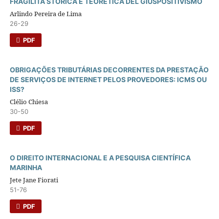
FRAGILITÀ STORICA E TEORETICA DEL GIUSPOSITIVISMO
Arlindo Pereira de Lima
26-29
PDF
OBRIGAÇÕES TRIBUTÁRIAS DECORRENTES DA PRESTAÇÃO
DE SERVIÇOS DE INTERNET PELOS PROVEDORES: ICMS OU
ISS?
Clélio Chiesa
30-50
PDF
O DIREITO INTERNACIONAL E A PESQUISA CIENTÍFICA
MARINHA
Jete Jane Fiorati
51-76
PDF