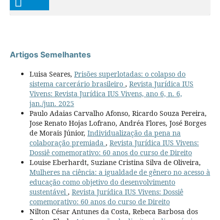
Artigos Semelhantes
Luisa Seares,
Prisões superlotadas: o colapso do
sistema carcerário brasileiro
,
Revista Jurídica IUS
Vivens: Revista Jurídica IUS Vivens, ano 6, n. 6,
jan./jun. 2025
Paulo Adaias Carvalho Afonso, Ricardo Souza Pereira,
Jose Renato Hojas Lofrano, Andréa Flores, José Borges
de Morais Júnior,
Individualização da pena na
colaboração premiada
,
Revista Jurídica IUS Vivens:
Dossiê comemorativo: 60 anos do curso de Direito
Louise Eberhardt, Suziane Cristina Silva de Oliveira,
Mulheres na ciência: a igualdade de gênero no acesso à
educação como objetivo do desenvolvimento
sustentável
,
Revista Jurídica IUS Vivens: Dossiê
comemorativo: 60 anos do curso de Direito
Nilton César Antunes da Costa, Rebeca Barbosa dos