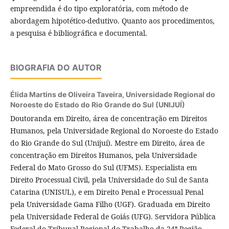
empreendida é do tipo exploratória, com método de
abordagem hipotético-dedutivo. Quanto aos procedimentos,
a pesquisa é bibliográfica e documental.
BIOGRAFIA DO AUTOR
Élida Martins de Oliveira Taveira,
Universidade Regional do
Noroeste do Estado do Rio Grande do Sul (UNIJUÍ)
Doutoranda em Direito, área de concentração em Direitos
Humanos, pela Universidade Regional do Noroeste do Estado
do Rio Grande do Sul (Unijuí). Mestre em Direito, área de
concentração em Direitos Humanos, pela Universidade
Federal do Mato Grosso do Sul (UFMS). Especialista em
Direito Processual Civil, pela Universidade do Sul de Santa
Catarina (UNISUL), e em Direito Penal e Processual Penal
pela Universidade Gama Filho (UGF). Graduada em Direito
pela Universidade Federal de Goiás (UFG). Servidora Pública
Federal do Tribunal Regional do Trabalho da 24ª Região.