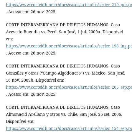
https://www.corteidh.or.cr/docs/casos/articulos/seriec_219_por.p
. Acesso em: 26 nov. 2025.
CORTE INTERAMERICANA DE DIREITOS HUMANOS. Caso
Acevedo Buendia vs. Perú. San José, 1 jul. 2009a. Disponível
em:
https://www.corteidh.or.cr/docs/casos/articulos/seriec_198_ing.p
. Acesso em: 26 nov. 2025.
CORTE INTERAMERICANA DE DIREITOS HUMANOS. Caso
González y otras (“Campo Algodonero”) vs. México. San José,
16 nov. 2009b. Disponível em:
https://www.corteidh.or.cr/docs/casos/articulos/seriec_205_esp.p
. Acesso em: 26 nov. 2025.
CORTE INTERAMERICANA DE DIREITOS HUMANOS. Caso
Almonacid Arellano y otros vs. Chile. San José, 26 set. 2006.
Disponível em:
https://www.corteidh.or.cr/docs/casos/articulos/seriec_154_esp.p