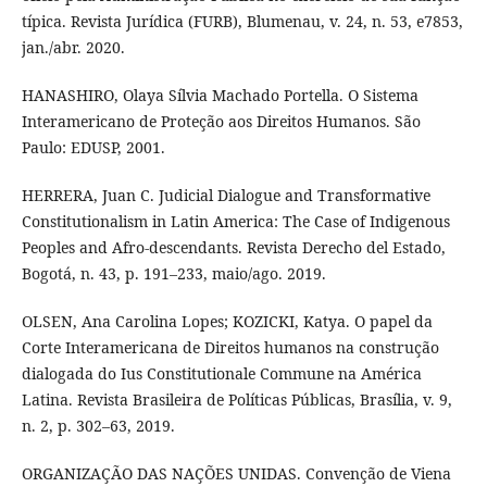
típica. Revista Jurídica (FURB), Blumenau, v. 24, n. 53, e7853,
jan./abr. 2020.
HANASHIRO, Olaya Sílvia Machado Portella. O Sistema
Interamericano de Proteção aos Direitos Humanos. São
Paulo: EDUSP, 2001.
HERRERA, Juan C. Judicial Dialogue and Transformative
Constitutionalism in Latin America: The Case of Indigenous
Peoples and Afro-descendants. Revista Derecho del Estado,
Bogotá, n. 43, p. 191–233, maio/ago. 2019.
OLSEN, Ana Carolina Lopes; KOZICKI, Katya. O papel da
Corte Interamericana de Direitos humanos na construção
dialogada do Ius Constitutionale Commune na América
Latina. Revista Brasileira de Políticas Públicas, Brasília, v. 9,
n. 2, p. 302–63, 2019.
ORGANIZAÇÃO DAS NAÇÕES UNIDAS. Convenção de Viena