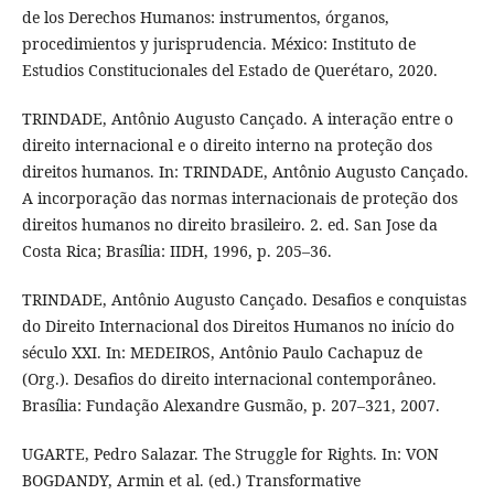
de los Derechos Humanos: instrumentos, órganos,
procedimientos y jurisprudencia. México: Instituto de
Estudios Constitucionales del Estado de Querétaro, 2020.
TRINDADE, Antônio Augusto Cançado. A interação entre o
direito internacional e o direito interno na proteção dos
direitos humanos. In: TRINDADE, Antônio Augusto Cançado.
A incorporação das normas internacionais de proteção dos
direitos humanos no direito brasileiro. 2. ed. San Jose da
Costa Rica; Brasília: IIDH, 1996, p. 205–36.
TRINDADE, Antônio Augusto Cançado. Desafios e conquistas
do Direito Internacional dos Direitos Humanos no início do
século XXI. In: MEDEIROS, Antônio Paulo Cachapuz de
(Org.). Desafios do direito internacional contemporâneo.
Brasília: Fundação Alexandre Gusmão, p. 207–321, 2007.
UGARTE, Pedro Salazar. The Struggle for Rights. In: VON
BOGDANDY, Armin et al. (ed.) Transformative