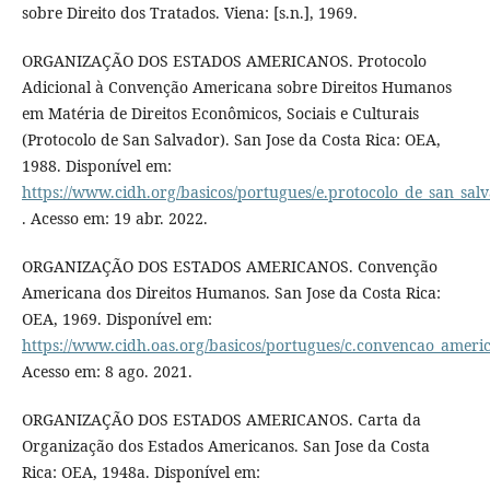
sobre Direito dos Tratados. Viena: [s.n.], 1969.
ORGANIZAÇÃO DOS ESTADOS AMERICANOS. Protocolo
Adicional à Convenção Americana sobre Direitos Humanos
em Matéria de Direitos Econômicos, Sociais e Culturais
(Protocolo de San Salvador). San Jose da Costa Rica: OEA,
1988. Disponível em:
https://www.cidh.org/basicos/portugues/e.protocolo_de_san_sal
. Acesso em: 19 abr. 2022.
ORGANIZAÇÃO DOS ESTADOS AMERICANOS. Convenção
Americana dos Direitos Humanos. San Jose da Costa Rica:
OEA, 1969. Disponível em:
https://www.cidh.oas.org/basicos/portugues/c.convencao_ameri
Acesso em: 8 ago. 2021.
ORGANIZAÇÃO DOS ESTADOS AMERICANOS. Carta da
Organização dos Estados Americanos. San Jose da Costa
Rica: OEA, 1948a. Disponível em: