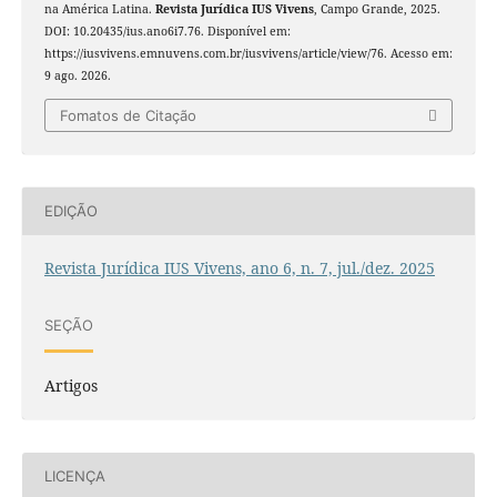
na América Latina.
Revista Jurídica IUS Vivens
, Campo Grande, 2025.
DOI: 10.20435/ius.ano6i7.76. Disponível em:
https://iusvivens.emnuvens.com.br/iusvivens/article/view/76. Acesso em:
9 ago. 2026.
Fomatos de Citação
EDIÇÃO
Revista Jurídica IUS Vivens, ano 6, n. 7, jul./dez. 2025
SEÇÃO
Artigos
LICENÇA