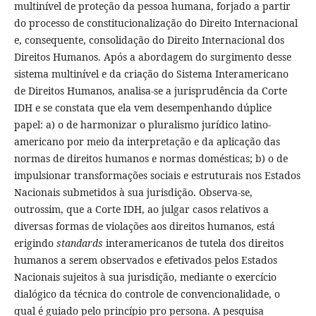
multinível de proteção da pessoa humana, forjado a partir
do processo de constitucionalização do Direito Internacional
e, consequente, consolidação do Direito Internacional dos
Direitos Humanos. Após a abordagem do surgimento desse
sistema multinível e da criação do Sistema Interamericano
de Direitos Humanos, analisa-se a jurisprudência da Corte
IDH e se constata que ela vem desempenhando dúplice
papel: a) o de harmonizar o pluralismo jurídico latino-
americano por meio da interpretação e da aplicação das
normas de direitos humanos e normas domésticas; b) o de
impulsionar transformações sociais e estruturais nos Estados
Nacionais submetidos à sua jurisdição. Observa-se,
outrossim, que a Corte IDH, ao julgar casos relativos a
diversas formas de violações aos direitos humanos, está
erigindo
standards
interamericanos de tutela dos direitos
humanos a serem observados e efetivados pelos Estados
Nacionais sujeitos à sua jurisdição, mediante o exercício
dialógico da técnica do controle de convencionalidade, o
qual é guiado pelo princípio pro persona. A pesquisa