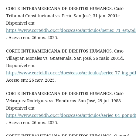
CORTE INTERAMERICANA DE DIREITOS HUMANOS. Caso
Tribunal Constitucional vs. Perú. San José, 31 jan. 2001c.
Disponível em:
https://www.corteidh.or.cr/docs/casos/articulos/Seriec_71_esp.pd
. Acesso em: 26 nov. 2025.
CORTE INTERAMERICANA DE DIREITOS HUMANOS. Caso
Villagran Morales vs. Guatemala. San José, 26 maio 2001d.
Disponível em:
https://www.corteidh.or.cr/docs/casos/articulos/seriec_77_ing.pd
Acesso em: 26 nov. 2025.
CORTE INTERAMERICANA DE DIREITOS HUMANOS. Caso
Velasquez Rodriguez vs. Honduras. San José, 29 jul. 1988.
Disponível em:
https://www.corteidh.or.cr/docs/casos/articulos/seriec_04_por.pd
. Acesso em: 26 nov. 2025.
CORTE INTERAMERICANA DE DIREITOS HUMANOS. O que é