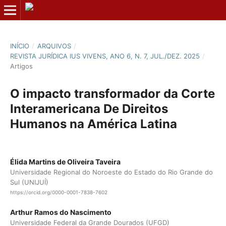
INÍCIO
/
ARQUIVOS
/
REVISTA JURÍDICA IUS VIVENS, ANO 6, N. 7, JUL./DEZ. 2025
/
Artigos
O impacto transformador da Corte
Interamericana De Direitos
Humanos na América Latina
Élida Martins de Oliveira Taveira
Universidade Regional do Noroeste do Estado do Rio Grande do
Sul (UNIJUÍ)
https://orcid.org/0000-0001-7838-7602
Arthur Ramos do Nascimento
Universidade Federal da Grande Dourados (UFGD)