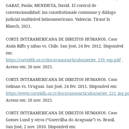
GARAT, Paula; MENDIETA, David. El control de
convencionalidad: ius constitutionale commune y diálogo
judicial multinivel latinoamericano. Valencia: Tirant lo
Blanch, 2021.
CORTE INTERAMERICANA DE DIREITOS HUMANOS. Caso
Atala Riffo y niñas vs. Chile. San José, 24 fev. 2012. Disponível
em:
https://corteidh.or.cr/docs/casos/articulos/seriec_239_esp.pdf
.
Acesso em: 26 nov. 2025.
CORTE INTERAMERICANA DE DIREITOS HUMANOS. Caso
Gelman vs. Uruguai. San José, 24 fev. 2011. Disponível em:
https://www.corteidh.or.cr/docs/casos/articulos/seriec_221_ing.p
Acesso em: 26 nov. 2025.
CORTE INTERAMERICANA DE DIREITOS HUMANOS. Caso
Gomes Lund y otros (“Guerrilha do Araguaia”) vs. Brasil.
San José, 2 nov. 2010. Disponível em: