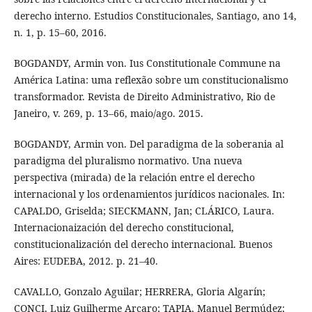
derecho interno. Estudios Constitucionales, Santiago, ano 14,
n. 1, p. 15–60, 2016.
BOGDANDY, Armin von. Ius Constitutionale Commune na
América Latina: uma reflexão sobre um constitucionalismo
transformador. Revista de Direito Administrativo, Rio de
Janeiro, v. 269, p. 13–66, maio/ago. 2015.
BOGDANDY, Armin von. Del paradigma de la soberania al
paradigma del pluralismo normativo. Una nueva
perspectiva (mirada) de la relación entre el derecho
internacional y los ordenamientos jurídicos nacionales. In:
CAPALDO, Griselda; SIECKMANN, Jan; CLÁRICO, Laura.
Internacionaización del derecho constitucional,
constitucionalización del derecho internacional. Buenos
Aires: EUDEBA, 2012. p. 21–40.
CAVALLO, Gonzalo Aguilar; HERRERA, Gloria Algarín;
CONCI, Luiz Guilherme Arcaro; TAPIA, Manuel Bermúdez;