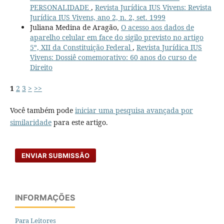
PERSONALIDADE
,
Revista Jurídica IUS Vivens: Revista
Jurídica IUS Vivens, ano 2, n. 2, set. 1999
Juliana Medina de Aragão,
O acesso aos dados de
aparelho celular em face do sigilo previsto no artigo
5º, XII da Constituição Federal
,
Revista Jurídica IUS
Vivens: Dossiê comemorativo: 60 anos do curso de
Direito
1
2
3
>
>>
Você também pode
iniciar uma pesquisa avançada por
similaridade
para este artigo.
ENVIAR SUBMISSÃO
INFORMAÇÕES
Para Leitores