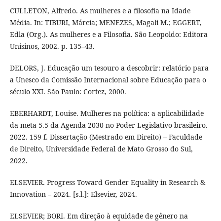
CULLETON, Alfredo. As mulheres e a filosofia na Idade
Média. In: TIBURI, Márcia; MENEZES, Magali M.; EGGERT,
Edla (Org.). As mulheres e a Filosofia. São Leopoldo: Editora
Unisinos, 2002. p. 135–43.
DELORS, J. Educação um tesouro a descobrir: relatório para
a Unesco da Comissão Internacional sobre Educação para o
século XXI. São Paulo: Cortez, 2000.
EBERHARDT, Louise. Mulheres na política: a aplicabilidade
da meta 5.5 da Agenda 2030 no Poder Legislativo brasileiro.
2022. 159 f. Dissertação (Mestrado em Direito) – Faculdade
de Direito, Universidade Federal de Mato Grosso do Sul,
2022.
ELSEVIER. Progress Toward Gender Equality in Research &
Innovation – 2024. [s.l.]: Elsevier, 2024.
ELSEVIER; BORI. Em direção à equidade de gênero na