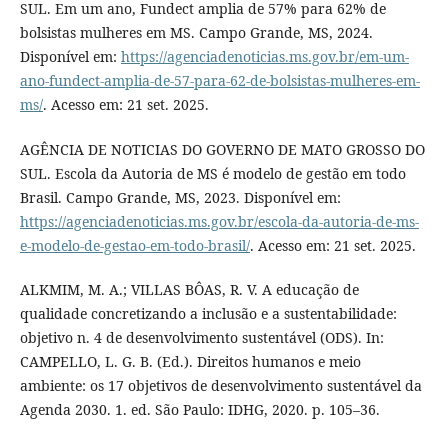
SUL. Em um ano, Fundect amplia de 57% para 62% de
bolsistas mulheres em MS. Campo Grande, MS, 2024.
Disponível em:
https://agenciadenoticias.ms.gov.br/em-um-
ano-fundect-amplia-de-57-para-62-de-bolsistas-mulheres-em-
ms/
. Acesso em: 21 set. 2025.
AGÊNCIA DE NOTICIAS DO GOVERNO DE MATO GROSSO DO
SUL. Escola da Autoria de MS é modelo de gestão em todo
Brasil. Campo Grande, MS, 2023. Disponível em:
https://agenciadenoticias.ms.gov.br/escola-da-autoria-de-ms-
e-modelo-de-gestao-em-todo-brasil/
. Acesso em: 21 set. 2025.
ALKMIM, M. A.; VILLAS BÔAS, R. V. A educação de
qualidade concretizando a inclusão e a sustentabilidade:
objetivo n. 4 de desenvolvimento sustentável (ODS). In:
CAMPELLO, L. G. B. (Ed.). Direitos humanos e meio
ambiente: os 17 objetivos de desenvolvimento sustentável da
Agenda 2030. 1. ed. São Paulo: IDHG, 2020. p. 105–36.