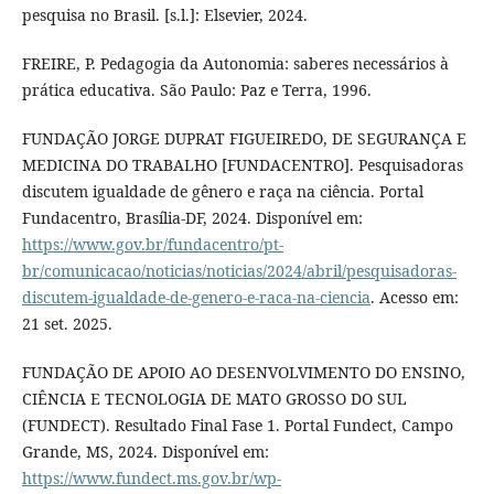
pesquisa no Brasil. [s.l.]: Elsevier, 2024.
FREIRE, P. Pedagogia da Autonomia: saberes necessários à
prática educativa. São Paulo: Paz e Terra, 1996.
FUNDAÇÃO JORGE DUPRAT FIGUEIREDO, DE SEGURANÇA E
MEDICINA DO TRABALHO [FUNDACENTRO]. Pesquisadoras
discutem igualdade de gênero e raça na ciência. Portal
Fundacentro, Brasília-DF, 2024. Disponível em:
https://www.gov.br/fundacentro/pt-
br/comunicacao/noticias/noticias/2024/abril/pesquisadoras-
discutem-igualdade-de-genero-e-raca-na-ciencia
. Acesso em:
21 set. 2025.
FUNDAÇÃO DE APOIO AO DESENVOLVIMENTO DO ENSINO,
CIÊNCIA E TECNOLOGIA DE MATO GROSSO DO SUL
(FUNDECT). Resultado Final Fase 1. Portal Fundect, Campo
Grande, MS, 2024. Disponível em:
https://www.fundect.ms.gov.br/wp-