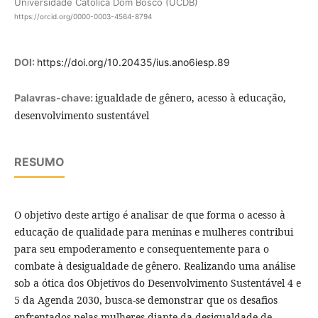
Universidade Católica Dom Bosco (UCDB)
https://orcid.org/0000-0003-4564-8794
DOI:
https://doi.org/10.20435/ius.ano6iesp.89
igualdade de gênero, acesso à educação,
Palavras-chave:
desenvolvimento sustentável
RESUMO
O objetivo deste artigo é analisar de que forma o acesso à
educação de qualidade para meninas e mulheres contribui
para seu empoderamento e consequentemente para o
combate à desigualdade de gênero. Realizando uma análise
sob a ótica dos Objetivos do Desenvolvimento Sustentável 4 e
5 da Agenda 2030, busca-se demonstrar que os desafios
enfrentados pelas mulheres diante da desigualdade de