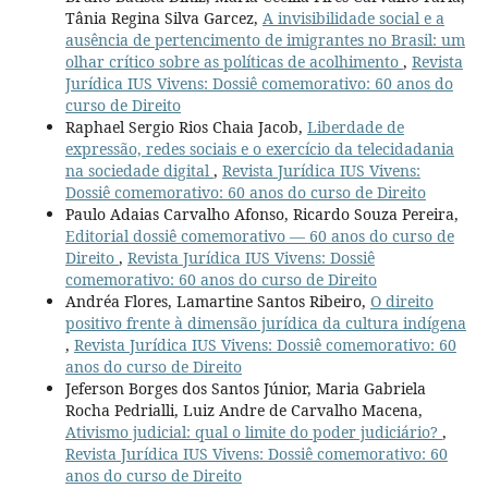
Tânia Regina Silva Garcez,
A invisibilidade social e a
ausência de pertencimento de imigrantes no Brasil: um
olhar crítico sobre as políticas de acolhimento
,
Revista
Jurídica IUS Vivens: Dossiê comemorativo: 60 anos do
curso de Direito
Raphael Sergio Rios Chaia Jacob,
Liberdade de
expressão, redes sociais e o exercício da telecidadania
na sociedade digital
,
Revista Jurídica IUS Vivens:
Dossiê comemorativo: 60 anos do curso de Direito
Paulo Adaias Carvalho Afonso, Ricardo Souza Pereira,
Editorial dossiê comemorativo — 60 anos do curso de
Direito
,
Revista Jurídica IUS Vivens: Dossiê
comemorativo: 60 anos do curso de Direito
Andréa Flores, Lamartine Santos Ribeiro,
O direito
positivo frente à dimensão jurídica da cultura indígena
,
Revista Jurídica IUS Vivens: Dossiê comemorativo: 60
anos do curso de Direito
Jeferson Borges dos Santos Júnior, Maria Gabriela
Rocha Pedrialli, Luiz Andre de Carvalho Macena,
Ativismo judicial: qual o limite do poder judiciário?
,
Revista Jurídica IUS Vivens: Dossiê comemorativo: 60
anos do curso de Direito