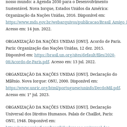
nosso mundo: a Agenda 2030 para o Desenvolvimento
Sustentável. Nova Iorque, Estados Unidos da América:
Organização da Nações Unidas, 2016. Disponível em:
https://www.mds.gov.br/webarquivos/publicacao/Brasil_Amigo_
Acesso em: 14 jun. 2022.
ORGANIZAÇÃO DA NAÇÕES UNIDAS [ONU]. Acordo de Paris.
Paris: Organização das Nações Unidas, 12 dez. 2015.
Disponível em:
https://brasil.un.org/sites/default/files/2020-
08/Acordo-de-Paris.pdf
. Acesso em: 13 jul. 2022.
ORGANIZAÇÃO DA NAÇÕES UNIDAS [ONU]. Declaração do
Milênio. Nova Iorque: ONU, 2000. Disponível em:
https://www.unric.org/html/portuguese/uninfo/DecdoMil.pdf
.
Acesso em: 1º jul. 2023.
ORGANIZAÇÃO DA NAÇÕES UNIDAS [ONU]. Declaração
Universal dos Direitos Humanos. Palais de Chaillot, Paris:
ONU, 1948. Disponível em: