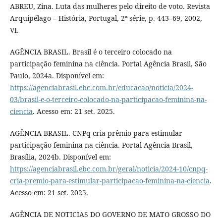
ABREU, Zina. Luta das mulheres pelo direito de voto. Revista
Arquipélago – História, Portugal, 2ª série, p. 443–69, 2002,
VI.
AGÊNCIA BRASIL. Brasil é o terceiro colocado na
participação feminina na ciência. Portal Agência Brasil, São
Paulo, 2024a. Disponível em:
https://agenciabrasil.ebc.com.br/educacao/noticia/2024-
03/brasil-e-o-terceiro-colocado-na-participacao-feminina-na-
ciencia
. Acesso em: 21 set. 2025.
AGÊNCIA BRASIL. CNPq cria prêmio para estimular
participação feminina na ciência. Portal Agência Brasil,
Brasília, 2024b. Disponível em:
https://agenciabrasil.ebc.com.br/geral/noticia/2024-10/cnpq-
cria-premio-para-estimular-participacao-feminina-na-ciencia
.
Acesso em: 21 set. 2025.
AGÊNCIA DE NOTICIAS DO GOVERNO DE MATO GROSSO DO