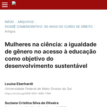
INÍCIO
/
ARQUIVOS
/
DOSSIÊ COMEMORATIVO: 60 ANOS DO CURSO DE DIREITO
/
Artigos
Mulheres na ciência: a igualdade
de gênero no acesso à educação
como objetivo do
desenvolvimento sustentável
Louise Eberhardt
Universidade Federal de Mato Grosso do Sul
https://orcid.org/0009-0001-4092-7594
Suziane Cristina Silva de Oliveira