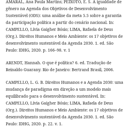
AMARAL, Ana Paula Martins; PEIXOTO, E. S. A igualdade de
gênero na Agenda dos Objetivos de Desenvolvimento
Sustentável (ODS): uma análise da meta 5.5 sobre a garantia
da participação política a partir do cenário nacional. In:
CAMPELLO, Lívia Gaigher Bósio; LIMA, Rafaela de Deus
(Org.). Direitos Humanos e Meio Ambiente: os 17 objetivos de
desenvolvimento sustentável da Agenda 2030. 1. ed. São
Paulo: IDHG, 2020. p. 166–98. v. 1
ARENDT, Hannah. O que é política? 6. ed. Tradução de
Reinaldo Guarany. Rio de Janeiro: Bertrand Brasil, 2006.
CAMPELLO, L. G. B. Direitos Humanos e a Agenda 2030: uma
mudança de paradigma em direção a um modelo mais
equilibrado para o desenvolvimento sustentável. In:
CAMPELLO, Lívia Gaigher Bósio; LIMA, Rafaela de Deus
(Org.). Direitos Humanos e Meio Ambiente: os 17 objetivos de
desenvolvimento sustentável da Agenda 2030. 1. ed. São
Paulo: IDHG, 2020. p. 22. v. 1.