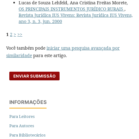
Lucas de Souza Lehfeld, Ana Cristina Freitas Morete,
OS PRINCIPAIS INSTRUMENTOS JURÍDICO RURAIS
,
Revista Jurídica IUS Vivens: Revista Jurídica IUS Vivens,
ano 3, n. 3, jun. 2000
1
2
>
>>
Você também pode
iniciar uma pesquisa avançada por
similaridade
para este artigo.
ENVIAR SUBMISSÃO
INFORMAÇÕES
Para Leitores
Para Autores
Para Bibliotecários