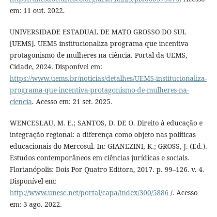
em: 11 out. 2022.
UNIVERSIDADE ESTADUAL DE MATO GROSSO DO SUL
[UEMS]. UEMS institucionaliza programa que incentiva
protagonismo de mulheres na ciência. Portal da UEMS,
Cidade, 2024. Disponível em:
https://www.uems.br/noticias/detalhes/UEMS-institucionaliza-
programa-que-incentiva-protagonismo-de-mulheres-na-
ciencia
. Acesso em: 21 set. 2025.
WENCESLAU, M. E.; SANTOS, D. DE O. Direito à educação e
integração regional: a diferença como objeto nas políticas
educacionais do Mercosul. In: GIANEZINI, K.; GROSS, J. (Ed.).
Estudos contemporâneos em ciências jurídicas e sociais.
Florianópolis: Dois Por Quatro Editora, 2017. p. 99–126. v. 4.
Disponível em:
http://www.unesc.net/portal/capa/index/300/5886
/. Acesso
em: 3 ago. 2022.